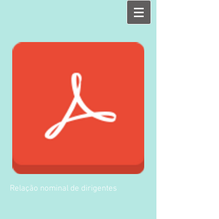
Relação nominal de dirigentes